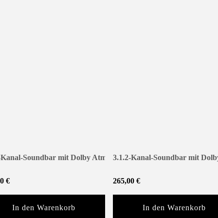
2-Kanal-Soundbar mit Dolby Atmos
3.1.2-Kanal-Soundbar mit Dol
Premium-Sound mit kabellosem S
00
€
265,00
€
In den Warenkorb
In den Warenkorb