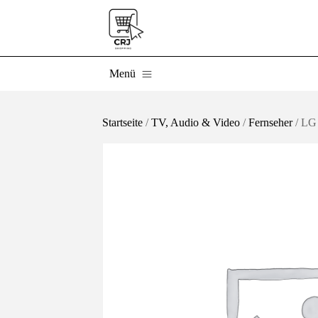
Menü
Startseite
/
TV, Audio & Video
/
Fernseher
/ LG 