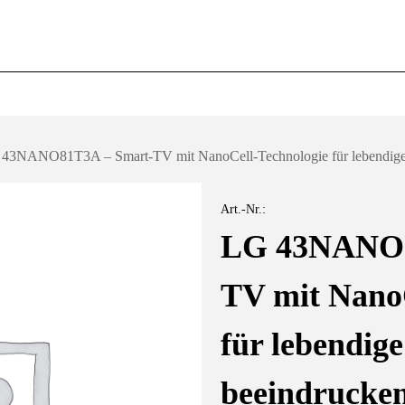
43NANO81T3A – Smart-TV mit NanoCell-Technologie für lebendige 
Art.-Nr.:
LG 43NANO8
TV mit NanoC
für lebendig
beeindrucken