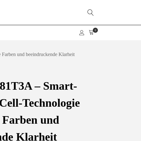
Farben und beeindruckende Klarheit
1T3A – Smart-
ell-Technologie
e Farben und
de Klarheit