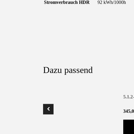
Stromverbrauch HDR
92 kWh/1000h
Dazu passend
5.1.
345,