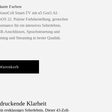
llante Farben
NanoCell Smart-TV mit α5 Gen5 AI-
S 22. Präzise Farbdarstellung, gestochen
formance für ein intensives Seherlebnis.
SB-Anschlüssen, Sprachsteuerung und
aming und Streaming in bester Qualität.
 Warenkorb
druckende Klarheit
 erstklassiges Seherlebnis. Dieser 43-Zoll-