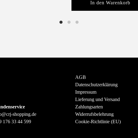
In den Warenkorb
AGB
Datenschutzerklärung
Impressum
Lieferung und Versand
ndenservice
Zahlungsarten
fo@crj-shopping.de
Widerrufsbelehrung
9 176 33 44 599
Cookie-Richtlinie (EU)